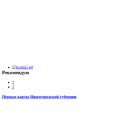
Рекомендую
1
2
Первые карты Нижегородской губернии