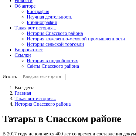
Новости
Об авторе
Биография
Научная деятельность
Библиография
Такая вот история...
История Спасского района
История кожевенно-меховой промышленности
История сельской торговли
Вопрос-ответ
Ссылки
История в подробностях
Сайты Спасского района
Искать...
Вы здесь:
Главная
Такая вот история...
История Спасского района
Татары в Спасском районе
В 2017 году исполняется 400 лет со времени составления доку