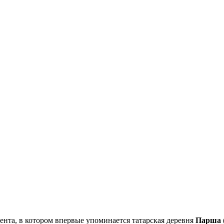
мента, в котором впервые упоминается татарская деревня
Парша