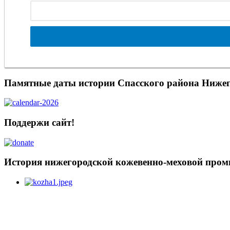
Памятные даты истории Спасского района Нижег
Поддержи сайт!
История нижегородской кожевенно-меховой про