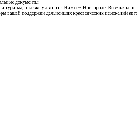
кальные документы.
и туризма, а также у автора в Нижнем Новгороде. Возможна пер
 форм вашей поддержки дальнейших краеведческих изысканий авт