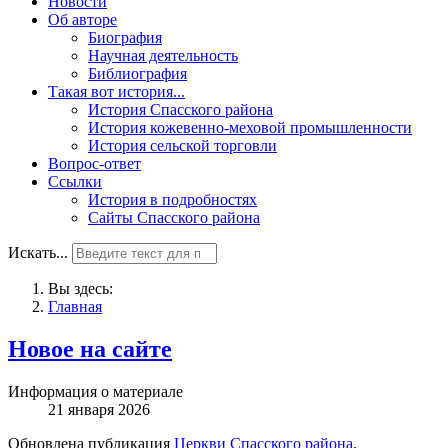
Новости
Об авторе
Биография
Научная деятельность
Библиография
Такая вот история...
История Спасского района
История кожевенно-меховой промышленности
История сельской торговли
Вопрос-ответ
Ссылки
История в подробностях
Сайты Спасского района
Искать...
Вы здесь:
Главная
Новое на сайте
Информация о материале
21 января 2026
Обновлена публикация
Церкви Спасского района
.