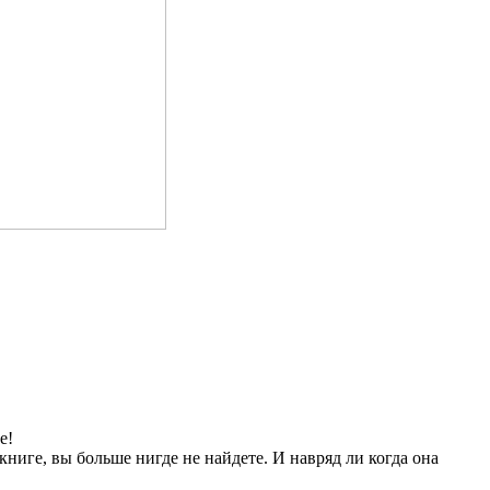
е!
книге, вы больше нигде не найдете. И навряд ли когда она