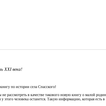
ь XXI века!
 книгу по истории села Спасского!
 не рассмотреть в качестве такового новую книгу о малой родин
 у этого человека останется. Такую информацию, которая есть в 