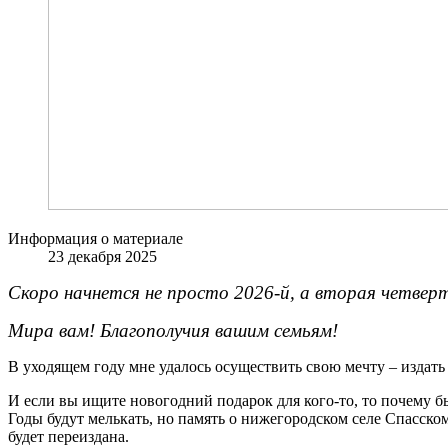
Информация о материале
23 декабря 2025
Скоро начнется не просто 2026-й, а вторая четверт
Мира вам! Благополучия вашим семьям!
В уходящем году мне удалось осуществить свою мечту – издать
И если вы ищите новогодний подарок для кого-то, то почему бы
Годы будут мелькать, но память о нижегородском селе Спасском
будет переиздана.