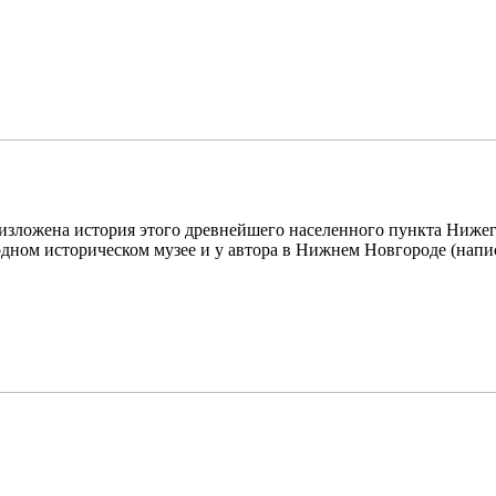
 изложена история этого древнейшего населенного пункта Нижег
дном историческом музее и у автора в Нижнем Новгороде (написа