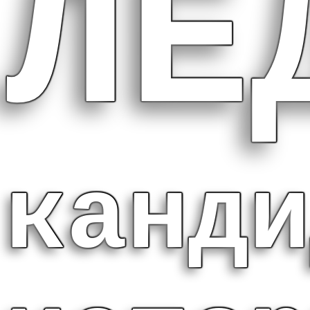
ЛЕ
канди