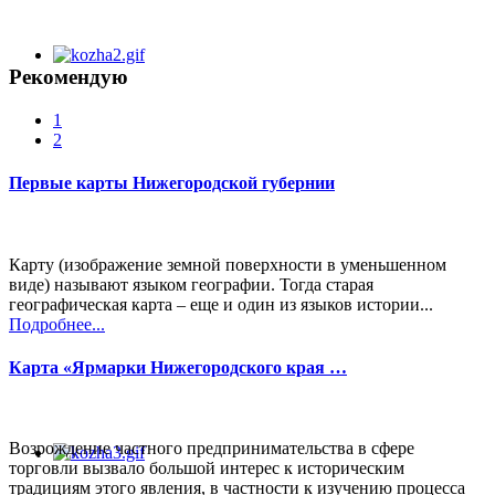
Рекомендую
1
2
Первые карты Нижегородской губернии
Карту (изображение земной поверхности в уменьшенном
виде) называют языком географии. Тогда старая
географическая карта – еще и один из языков истории...
Подробнее...
Карта «Ярмарки Нижегородского края …
Возрождение частного предпринимательства в сфере
торговли вызвало большой интерес к историческим
традициям этого явления, в частности к изучению процесса