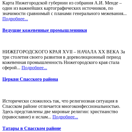
Карта Нижегородской губернии из собрания А.И. Менде –
один из важнейших картографических источников, по
значимости сравнимый с планами генерального межевания...
Подробнее...
Ведущие кожевенные промышленники
НИЖЕГОРОДСКОГО КРАЯ XVII – НАЧАЛА XX ВЕКА За
три столетия своего развития в дореволюционный период
кожевенная промышленность Нижегородского края стала
сферой...
Подробнее...
Церкви Спасского района
Исторически сложилось так, что религиозная ситуация в
Спасском районе отличается многоконфессиональностью.
Здесь представлены две мировые религии: христианство
(православие) и ислам...
Подробнее...
Татары в Спасском районе