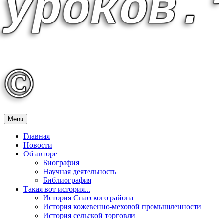
уроков
©
Menu
Главная
Новости
Об авторе
Биография
Научная деятельность
Библиография
Такая вот история...
История Спасского района
История кожевенно-меховой промышленности
История сельской торговли