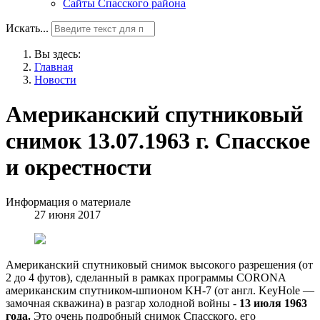
Сайты Спасского района
Искать...
Вы здесь:
Главная
Новости
Американский спутниковый
снимок 13.07.1963 г. Спасское
и окрестности
Информация о материале
27 июня 2017
Американский спутниковый снимок высокого разрешения (от
2 до 4 футов), сделанный в рамках программы CORONA
американским спутником-шпионом KH-7 (от англ. KeyHole —
замочная скважина) в разгар холодной войны -
13 июля 1963
года.
Это очень подробный снимок Спасского, его