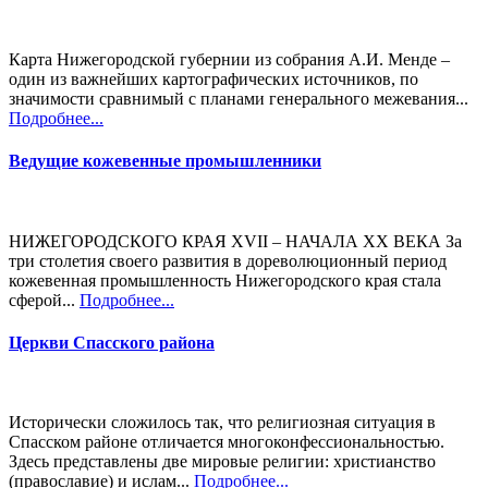
Карта Нижегородской губернии из собрания А.И. Менде –
один из важнейших картографических источников, по
значимости сравнимый с планами генерального межевания...
Подробнее...
Ведущие кожевенные промышленники
НИЖЕГОРОДСКОГО КРАЯ XVII – НАЧАЛА XX ВЕКА За
три столетия своего развития в дореволюционный период
кожевенная промышленность Нижегородского края стала
сферой...
Подробнее...
Церкви Спасского района
Исторически сложилось так, что религиозная ситуация в
Спасском районе отличается многоконфессиональностью.
Здесь представлены две мировые религии: христианство
(православие) и ислам...
Подробнее...