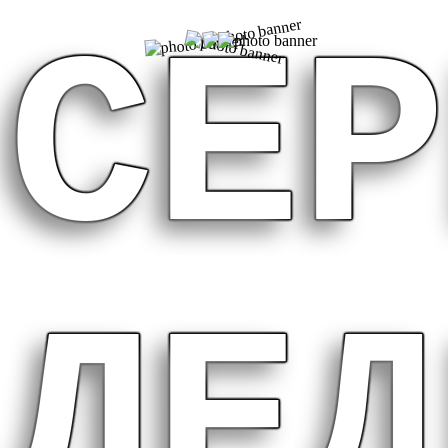
СЕР
ЛЕД