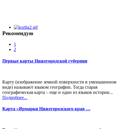
Рекомендую
1
2
Первые карты Нижегородской губернии
Карту (изображение земной поверхности в уменьшенном
виде) называют языком географии. Тогда старая
географическая карта – еще и один из языков истории...
Подробнее...
Карта «Ярмарки Нижегородского края …