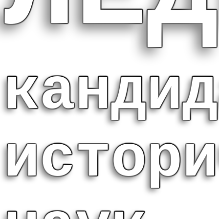
кандид
истори