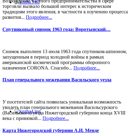
Возрождение частного предпринимательства в сфере
торговли вызвало большой интерес к историческим
традициям этого явления, в частности к изучению процесса
развития...
Подробнее...
Спутниковый снимок 1963 года: Воротынский…
Снимок выполнен 13 июля 1963 года спутником-шпионом,
запущенным в период холодной войны в рамках
американской космической программы оборонного
назначения CORONA. Спасибо...
Подробнее...
План генерального межевания Васильского уезда
У посетителей сайта появилась уникальная возможность
увидеть план генерального межевания Васильсурского
(Васильского) уезда Нижегородской губернии конца XVIII
века с привязкой...
Подробнее...
Карта Нижегородской губернии А.И. Менде