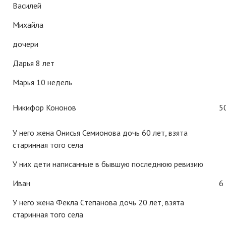
Василей
Михайла
дочери
Дарья 8 лет
Марья 10 недель
Никифор Кононов
5
У него жена Онисья Семионова дочь 60 лет, взята
старинная того села
У них дети написанные в бывшую последнюю ревизию
Иван
6
У него жена Фекла Степанова дочь 20 лет, взята
старинная того села