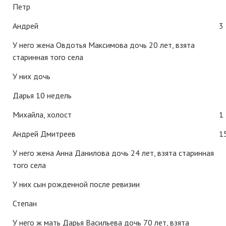
Петр
Андрей
3
У него жена Овдотья Максимова дочь 20 лет, взята
старинная того села
У них дочь
Дарья 10 недель
Михайла, холост
1
Андрей Дмитреев
1
У него жена Анна Данилова дочь 24 лет, взята старинная
того села
У них сын рожденной после ревизии
Степан
У него ж мать Дарья Васильева дочь 70 лет, взята