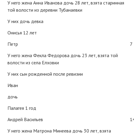
У него жена Анна Иванова дочь 28 лет, взята старинная
той волости из деревни Тубанаевки
У них дочь девка
Онисья 12 лет
Петр
7
У него жена Фекла Федорова дочь 23 лет, взята той
волости из села Елховки
У них сын рожденной после ревизии
Иван
дочь
Палагея 1 год
Андрей Васильев
1
У него жена Матрона Минеева дочь 30 лет, взята