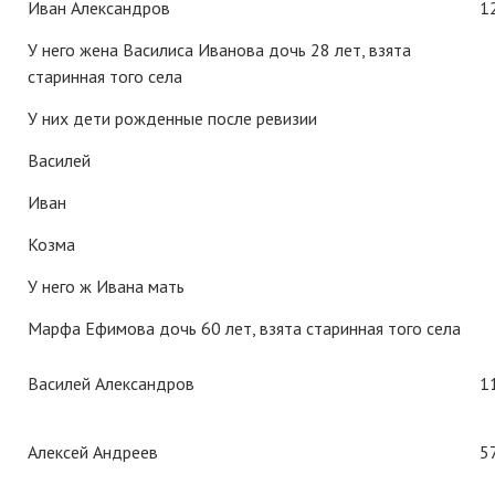
Иван Александров
1
У него жена Василиса Иванова дочь 28 лет, взята
старинная того села
У них дети рожденные после ревизии
Василей
Иван
Козма
У него ж Ивана мать
Марфа Ефимова дочь 60 лет, взята старинная того села
Василей Александров
1
Алексей Андреев
5