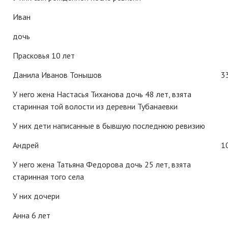
Иван
дочь
Прасковья 10 лет
Данила Иванов Тонышов
3
У него жена Настасья Тиханова дочь 48 лет, взята
старинная той волости из деревни Тубанаевки
У них дети написанные в бывшую последнюю ревизию
Андрей
1
У него жена Татьяна Федорова дочь 25 лет, взята
старинная того села
У них дочери
Анна 6 лет