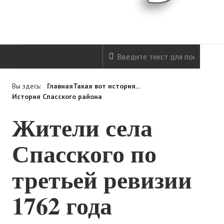
ГЛАВНАЯ
Вы здесь:
Главная
Такая вот история...
История Спасского района
НОВОСТИ
Жители села
ОБ АВТОРЕ
Спасского по
ТАКАЯ ВОТ ИСТОРИЯ...
третьей ревизии
ВОПРОС-ОТВЕТ
1762 года
ССЫЛКИ