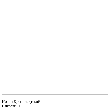
Иоанн Кронштадтский
Николай II