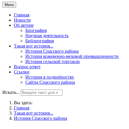
Menu
Главная
Новости
Об авторе
Биография
Научная деятельность
Библиография
Такая вот история...
История Спасского района
История кожевенно-меховой промышленности
История сельской торговли
Вопрос-ответ
Ссылки
История в подробностях
Сайты Спасского района
Искать...
Вы здесь:
Главная
Такая вот история...
История Спасского района