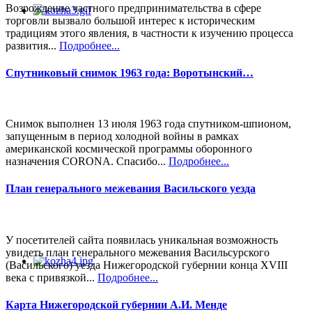
Возрождение частного предпринимательства в сфере
торговли вызвало большой интерес к историческим
традициям этого явления, в частности к изучению процесса
развития...
Подробнее...
Спутниковый снимок 1963 года: Воротынский…
Снимок выполнен 13 июля 1963 года спутником-шпионом,
запущенным в период холодной войны в рамках
американской космической программы оборонного
назначения CORONA. Спасибо...
Подробнее...
План генерального межевания Васильского уезда
У посетителей сайта появилась уникальная возможность
увидеть план генерального межевания Васильсурского
(Васильского) уезда Нижегородской губернии конца XVIII
века с привязкой...
Подробнее...
Карта Нижегородской губернии А.И. Менде