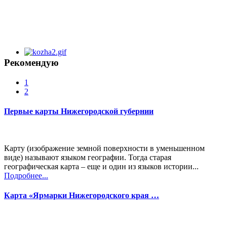
Рекомендую
1
2
Первые карты Нижегородской губернии
Карту (изображение земной поверхности в уменьшенном
виде) называют языком географии. Тогда старая
географическая карта – еще и один из языков истории...
Подробнее...
Карта «Ярмарки Нижегородского края …