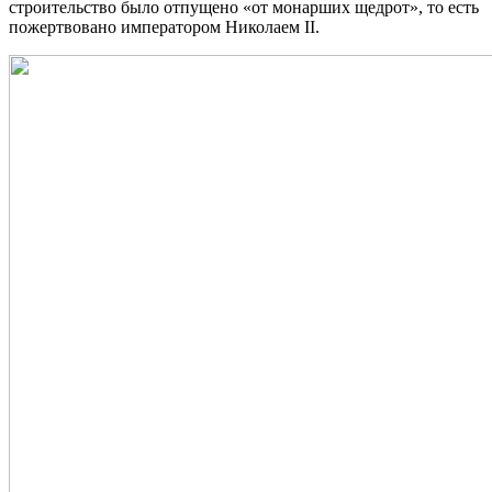
строительство было отпущено «от монарших щедрот», то есть
пожертвовано императором Николаем II.