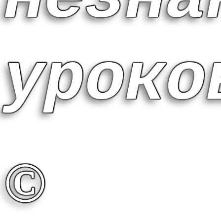
урок
©